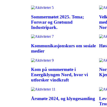
Sommermøtet 2025. Tema;
Vel
Forsvar og Grøtsund
med
Industripark.
Nor
Kommunikasjonskurs om sosiale
Høs
medier
Kom på sommermøte i
Nor
Energiklyngen Nord, hvor vi
Kje
utforsker vindkraft
Årsmøte 2024, og klyngesamling
Lev
Tro