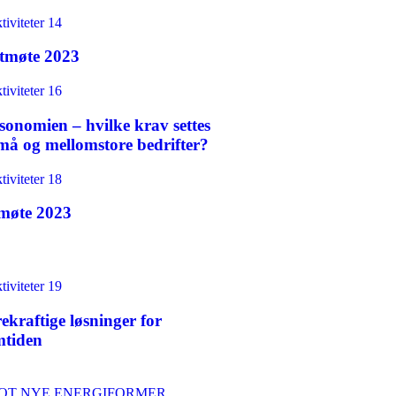
tmøte 2023
sonomien – hvilke krav settes
små og mellomstore bedrifter?
møte 2023
ekraftige løsninger for
mtiden