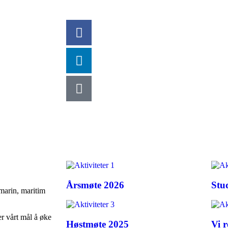
MENY
Årsmøte 2026
Stud
 marin, maritim
r vårt mål å øke
Høstmøte 2025
Vi r