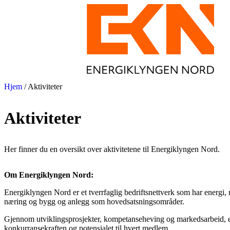
Hjem
/
Aktiviteter
Aktiviteter
Her finner du en oversikt over aktivitetene til Energiklyngen Nord.
Om Energiklyngen Nord:
Energiklyngen Nord er et tverrfaglig bedriftsnettverk som har energi,
næring og bygg og anlegg som hovedsatsningsområder.
Gjennom utviklingsprosjekter, kompetanseheving og markedsarbeid, e
konkurransekraften og potensialet til hvert medlem.