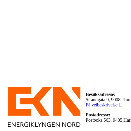
Besøksadresse:
Strandgata 9, 9008 Tro
Få veibeskrivelse
Postadresse:
Postboks 563, 9485 Har