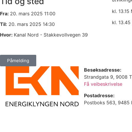
Tid og sted
kl. 13.15
M
Fra:
20. mars 2025 11:00
kl. 13.45
Til:
20. mars 2025 14:30
Hvor:
Kanal Nord - Stakkevollvegen 39
Påmelding
Besøksadresse:
Strandgata 9, 9008 
Få veibeskrivelse
Postadresse:
Postboks 563, 9485