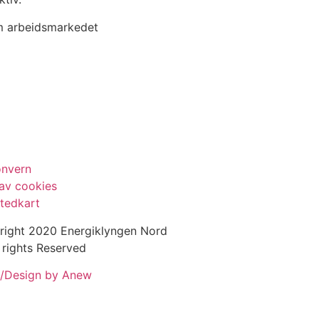
om arbeidsmarkedet
onvern
av cookies
tedkart
right 2020 Energiklyngen Nord
 rights Reserved
/Design by Anew