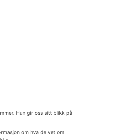
mer. Hun gir oss sitt blikk på
formasjon om hva de vet om
tiv.