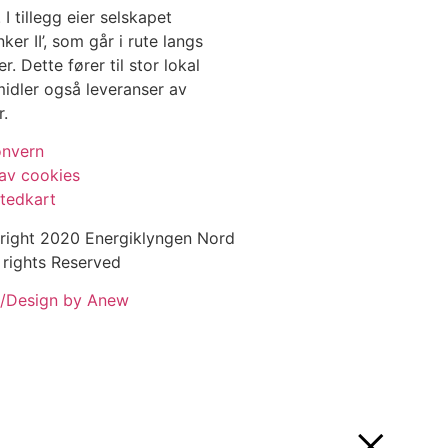
I tillegg eier selskapet
r II’, som går i rute langs
 Dette fører til stor lokal
midler også leveranser av
r.
onvern
av cookies
tedkart
right 2020 Energiklyngen Nord
 rights Reserved
/Design by Anew