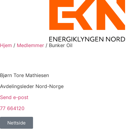
Hjem
/
Medlemmer
/
Bunker Oil
Bjørn Tore Mathiesen
Avdelingsleder Nord-Norge
Send e-post
77 664120
Nettside