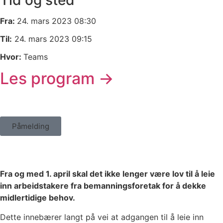
Tid og sted
Fra:
24. mars 2023 08:30
Til:
24. mars 2023 09:15
Hvor:
Teams
Les program ->
Påmelding
Fra og med 1. april skal det ikke lenger være lov til å leie
inn arbeidstakere fra bemanningsforetak for å dekke
midlertidige behov.
Dette innebærer langt på vei at adgangen til å leie inn