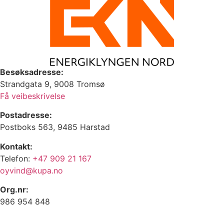
Besøksadresse:
Strandgata 9, 9008 Tromsø
Få veibeskrivelse
Postadresse:
Postboks 563, 9485 Harstad
Kontakt:
Telefon:
+47 909 21 167
oyvind@kupa.no
Org.nr:
986 954 848