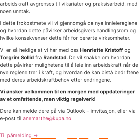
arbeidskraft avgrenses til vikariater og praksisarbeid, med
noen unntak.
I dette frokostmøte vil vi gjennomgå de nye innleiereglene
og hvordan dette påvirker arbeidsgivers handlingsrom og
hvilke konsekvenser dette får for berørte virksomheter.
Vi er så heldige at vi har med oss
Henriette Kristoff
og
Torgrim Sollid
fra
Randstad.
De vil snakke om hvordan
dette påvirker mulighetene til å leie inn arbeidskraft når de
nye reglene trer i kraft, og hvordan de kan bistå bedriftene
med deres arbeidskraftbehov etter endringene.
Vi ønsker velkommen til en morgen med oppdateringer
av et omfattende, men viktig regelverk!
Dere kan melde dere på via Outlook – imvitasjon, eller via
e-post til
anemarthe@kupa.no
Til påmelding ->