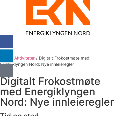
MENY
Hjem
/
Aktiviteter
/
Digitalt Frokostmøte med
Energiklyngen Nord: Nye innleieregler
Digitalt Frokostmøte
med Energiklyngen
Nord: Nye innleieregler