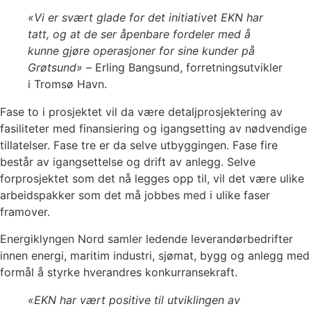
«Vi er svært glade for det initiativet EKN har
tatt, og at de ser åpenbare fordeler med å
kunne gjøre operasjoner for sine kunder på
Grøtsund» –
Erling Bangsund, forretningsutvikler
i Tromsø Havn.
Fase to i prosjektet vil da være detaljprosjektering av
fasiliteter med finansiering og igangsetting av nødvendige
tillatelser. Fase tre er da selve utbyggingen. Fase fire
består av igangsettelse og drift av anlegg. Selve
forprosjektet som det nå legges opp til, vil det være ulike
arbeidspakker som det må jobbes med i ulike faser
framover.
Energiklyngen Nord samler ledende leverandørbedrifter
innen energi, maritim industri, sjømat, bygg og anlegg med
formål å styrke hverandres konkurransekraft.
«EKN har vært positive til utviklingen av