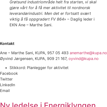
Grøtsund industriområde helt fra starten, vi skal
gjøre vårt for å få mer aktivitet til nordnorsk
leverandørindustri. Men det er fortsatt svært
viktig å få oppgradert FV 864
» – Daglig leder i
EKN Ane – Marthe Sani.
Kontakt
Ane – Marthe Sani, KUPA, 957 05 493
anemarthe@kupa.no
Øyvind Jørgensen, KUPA, 909 21 167,
oyvind@kupa.no
Stikkord:
Planlegger for aktivitet
Facebook
Twitter
LinkedIn
Email
Ny ledelse i Energiklyngen