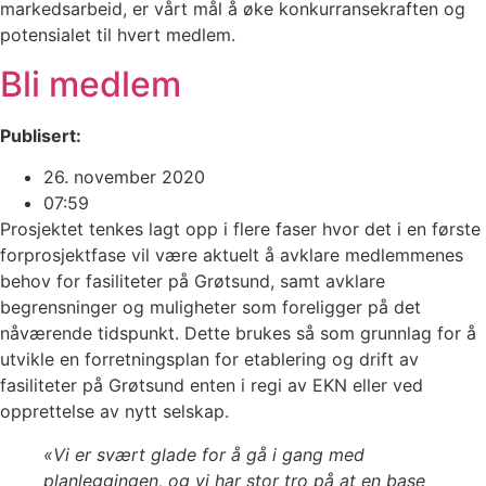
markedsarbeid, er vårt mål å øke konkurransekraften og
potensialet til hvert medlem.
Bli medlem
Publisert:
26. november 2020
07:59
Prosjektet tenkes lagt opp i flere faser hvor det i en første
forprosjektfase vil være aktuelt å avklare medlemmenes
behov for fasiliteter på Grøtsund, samt avklare
begrensninger og muligheter som foreligger på det
nåværende tidspunkt. Dette brukes så som grunnlag for å
utvikle en forretningsplan for etablering og drift av
fasiliteter på Grøtsund enten i regi av EKN eller ved
opprettelse av nytt selskap.
«Vi er svært glade for å gå i gang med
planleggingen, og vi har stor tro på at en base