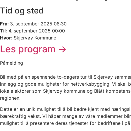
Tid og sted
Fra:
3. september 2025 08:30
Til:
4. september 2025 00:00
Hvor:
Skjervøy Kommune
Les program ->
Påmelding
Bli med på en spennende to-dagers tur til Skjervøy samme
innlegg og gode muligheter for nettverksbygging. Vi skal bl
lokale aktører som Skjervøy kommune og Blått kompetansese
regionen.
Dette er en unik mulighet til å bli bedre kjent med næring
bærekraftig vekst. Vi håper mange av våre medlemmer blir 
mulighet til å presentere deres tjenester for bedriftene i på