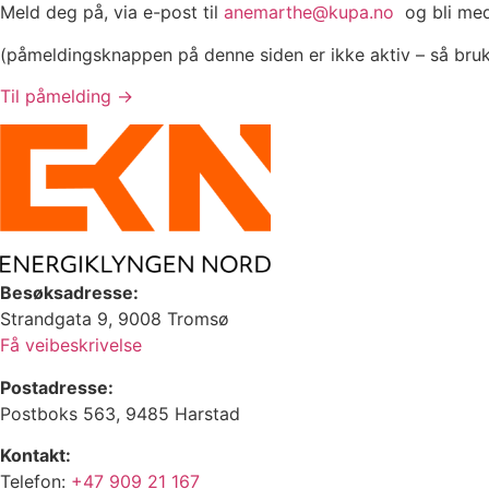
Meld deg på, via e-post til
anemarthe@kupa.no
og bli med 
(påmeldingsknappen på denne siden er ikke aktiv – så bru
Til påmelding ->
Besøksadresse:
Strandgata 9, 9008 Tromsø
Få veibeskrivelse
Postadresse:
Postboks 563, 9485 Harstad
Kontakt:
Telefon:
+47 909 21 167