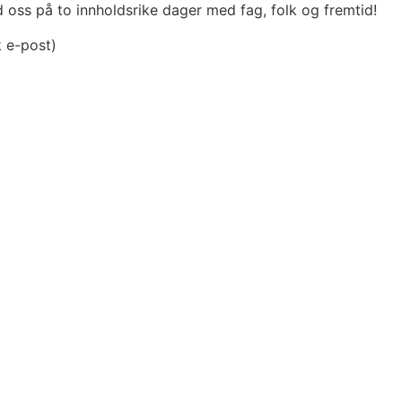
oss på to innholdsrike dager med fag, folk og fremtid!
k e-post)