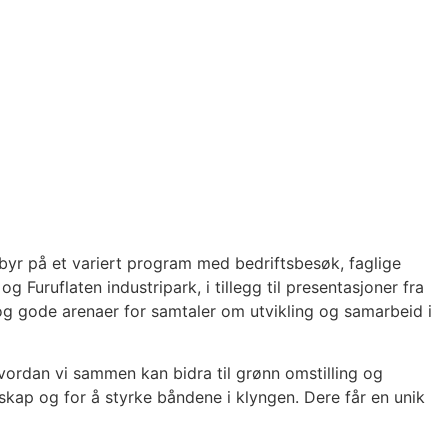
byr på et variert program med bedriftsbesøk, faglige
Furuflaten industripark, i tillegg til presentasjoner fra
og gode arenaer for samtaler om utvikling og samarbeid i
hvordan vi sammen kan bidra til grønn omstilling og
kap og for å styrke båndene i klyngen. Dere får en unik