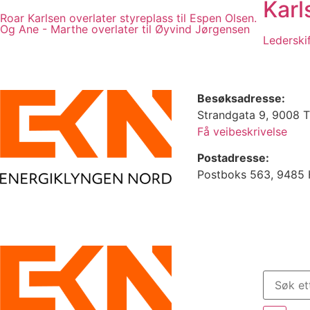
Karl
Roar Karlsen overlater styreplass til Espen Olsen.
Og Ane - Marthe overlater til Øyvind Jørgensen
Lederskif
Besøksadresse:
Strandgata 9, 9008 
Få veibeskrivelse
Postadresse:
Postboks 563, 9485