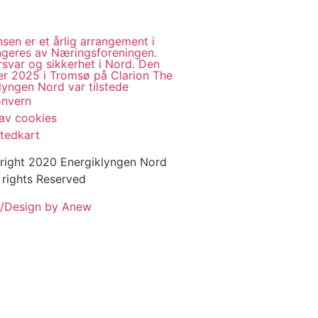
sen er et årlig arrangement i
geres av Næringsforeningen.
rsvar og sikkerhet i Nord. Den
er 2025 i Tromsø på Clarion The
lyngen Nord var tilstede
onvern
av cookies
tedkart
right 2020 Energiklyngen Nord
 rights Reserved
/Design by Anew