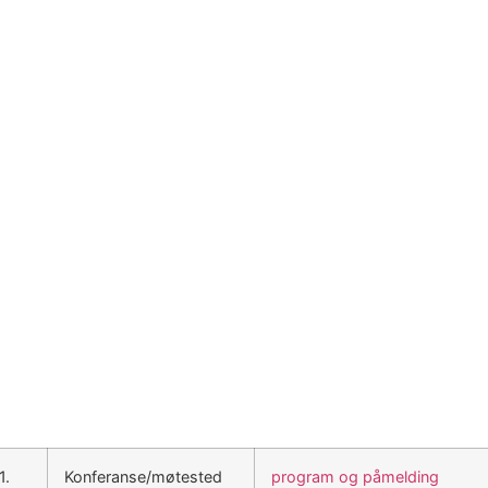
1.
Konferanse/møtested
program og påmelding