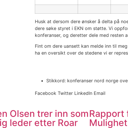
Husk at dersom dere ønsker å delta på no
dere søke styret i EKN om støtte. Vi oppfo
konferanser, og deretter dele med resten
Fint om dere uansett kan melde inn til meg 
ha en oversikt over de stedene vi er repres
Stikkord:
konferanser nord norge over
Facebook
Twitter
LinkedIn
Email
n Olsen trer inn som
Rapport 
ig leder etter Roar
Mulighet