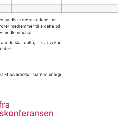
en av disse møtestedene kan
rdrer medlemmer til å delta på
 av medlemmene.
om du skal delta, slik at vi kan
entert.
sikt leverandør maritim energi
fra
skonferansen